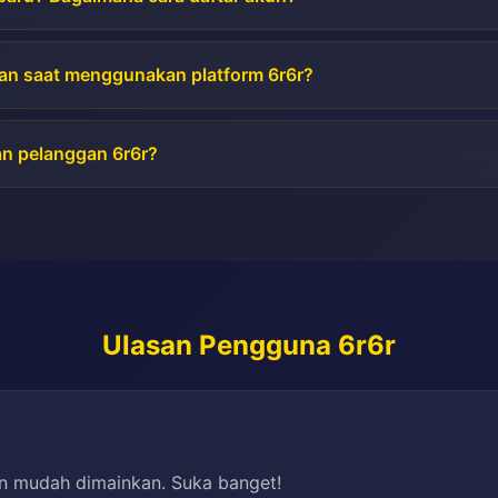
n saat menggunakan platform 6r6r?
n pelanggan 6r6r?
Ulasan Pengguna 6r6r
dan mudah dimainkan. Suka banget!