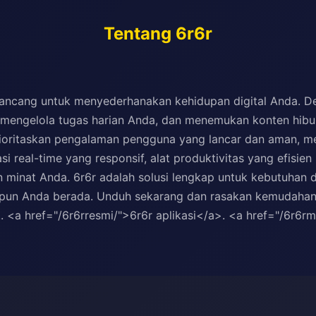
Tentang 6r6r
irancang untuk menyederhanakan kehidupan digital Anda. 
 mengelola tugas harian Anda, dan menemukan konten hib
prioritaskan pengalaman pengguna yang lancar dan aman, m
asi real-time yang responsif, alat produktivitas yang efisi
an minat Anda. 6r6r adalah solusi lengkap untuk kebutuhan
a pun Anda berada. Unduh sekarang dan rasakan kemudahan
. <a href="/6r6rresmi/">6r6r aplikasi</a>. <a href="/6r6r