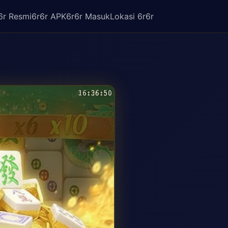
6r Resmi
6r6r APK
6r6r Masuk
Lokasi 6r6r