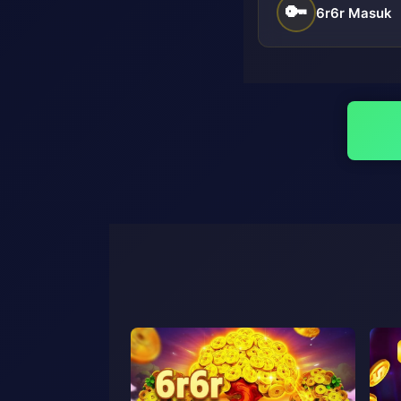
🔑
6r6r Masuk